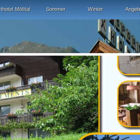
thotel Mölltal
Sommer
Winter
Angeb